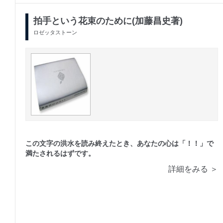
拍手という花束のために(加藤昌史著)
ロゼッタストーン
この文字の洪水を読み終えたとき、あなたの心は「！！」で
満たされるはずです。
詳細をみる ＞