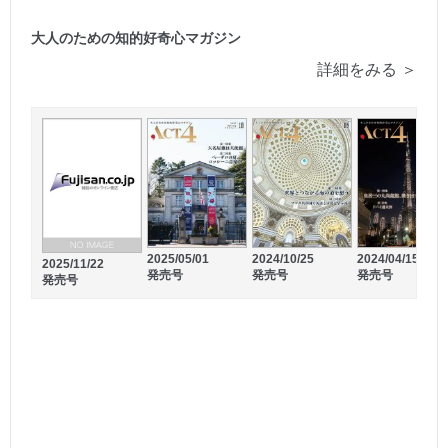
大人のための知的好奇心マガジン
詳細をみる ＞
2025/05/01
2024/10/25
2024/04/15
2025/11/22
発売号
発売号
発売号
発売号
2025/09/05
2025/07/05
発売号
発売号