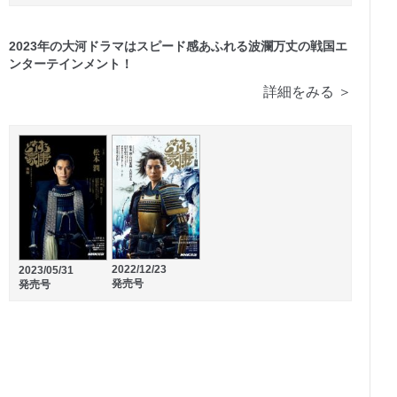
2023年の大河ドラマはスピード感あふれる波瀾万丈の戦国エ
ンターテインメント！
詳細をみる ＞
2023/11/15
2023/06/15
発売号
発売号
2022/12/23
2023/05/31
発売号
発売号