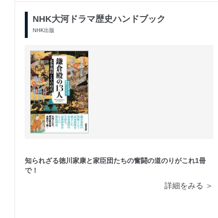
NHK大河ドラマ歴史ハンドブック
NHK出版
知られざる徳川家康と家臣団たちの奮闘の道のりがこれ1冊
で！
詳細をみる ＞