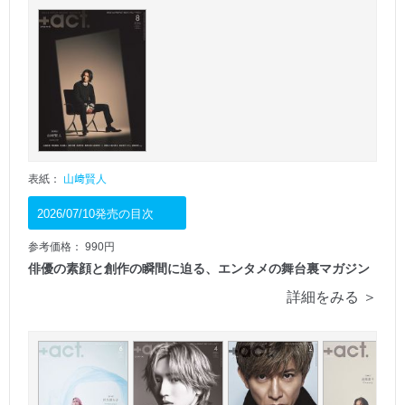
表紙：
山﨑賢人
2026/07/10発売の目次
参考価格： 990円
俳優の素顔と創作の瞬間に迫る、エンタメの舞台裏マガジン
詳細をみる ＞