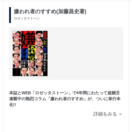
嫌われ者のすすめ(加藤昌史著)
ロゼッタストーン
本誌とWEB「ロゼッタストーン」で4年間にわたって超饒舌
連載中の熱烈コラム「嫌われ者のすすめ」が、ついに単行本
化!!
詳細をみる ＞