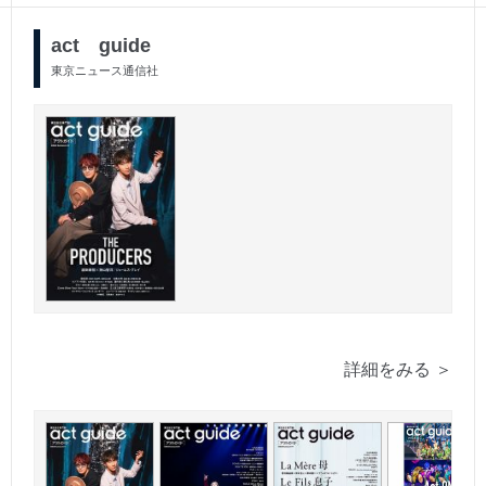
act guide
東京ニュース通信社
詳細をみる ＞