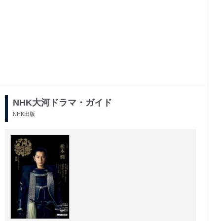
2025/09/12
2025/07/11
発売号
発売号
NHK大河ドラマ・ガイド
NHK出版