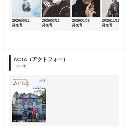
2026/05/12
2026/03/12
2026/01/09
2025/11/12
発売号
発売号
発売号
発売号
2026/02/17
2026/01/17
発売号
発売号
ACT4（アクトフォー）
日栄出版