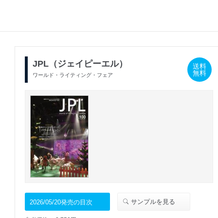
JPL（ジェイピーエル）
送料
無料
ワールド・ライティング・フェア
サンプルを見る
2026/05/20発売の目次