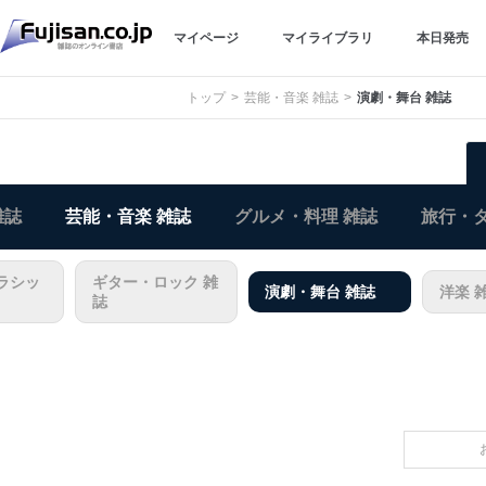
マイページ
マイライブラリ
本日発売
トップ
芸能・音楽 雑誌
演劇・舞台 雑誌
雑誌
芸能・音楽 雑誌
グルメ・料理 雑誌
旅行・タ
ラシッ
ギター・ロック 雑
演劇・舞台 雑誌
洋楽 
誌