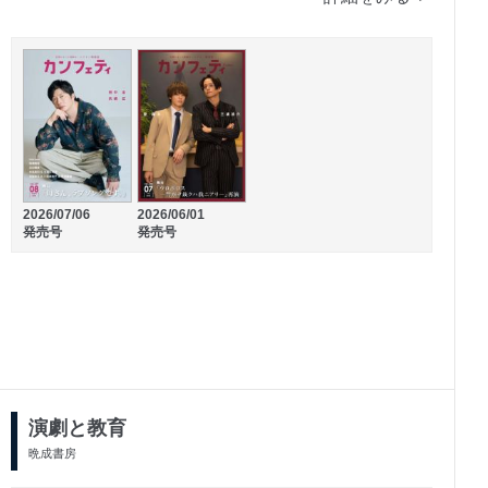
2026/07/06
2026/06/01
発売号
発売号
2025/09/09
2025/07/09
発売号
発売号
演劇と教育
晩成書房