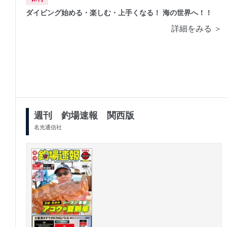
ダイビング始める・楽しむ・上手くなる！ 海の世界へ！！
詳細をみる ＞
週刊 釣場速報 関西版
名光通信社