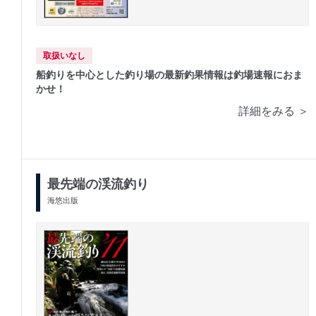
取扱いなし
船釣りを中心とした釣り場の最新釣果情報は釣場速報におま
かせ！
詳細をみる ＞
最先端の渓流釣り
海悠出版