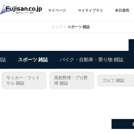
マイページ
マイライブラリ
本日発売
トップ
スポーツ 雑誌
雑誌
スポーツ 雑誌
バイク・自動車・乗り物 雑誌
サッカー・フット
高校野球・プロ野
ゴルフ 雑誌
サル 雑誌
球 雑誌