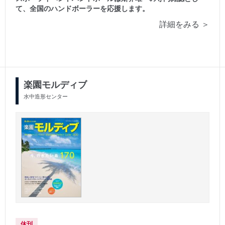
て、全国のハンドボーラーを応援します。
詳細をみる ＞
楽園モルディブ
水中造形センター
休刊