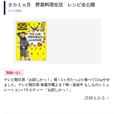
タカ１ヵ月 野菜料理生活 レシピ全公開
テレビ朝日
取扱いなし
テレビ朝日系「お試しかっ！」発！1ヶ月たっぷり食べて11㎏やせ
ました。テレビ朝日系 毎週月曜よる７時～放送中 もしものシミュ
レーションバラエティー 「お試しかっ！」
詳細をみる ＞