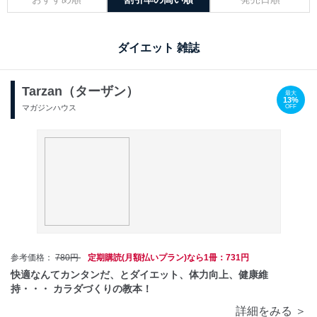
ダイエット 雑誌
Tarzan（ターザン）
最大
13%
OFF
マガジンハウス
参考価格：
780円
定期購読(月額払いプラン)なら1冊：731円
快適なんてカンタンだ、とダイエット、体力向上、健康維
持・・・ カラダづくりの教本！
詳細をみる ＞