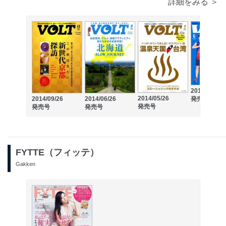
詳細をみる ＞
2014/04/22
2014/05/26
発売号
2014/09/26
2014/06/26
発売号
発売号
発売号
FYTTE（フィッテ）
Gakken