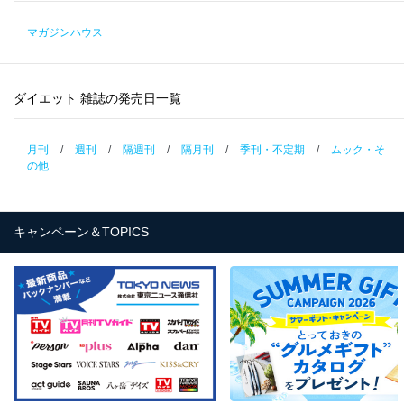
マガジンハウス
ダイエット 雑誌の発売日一覧
月刊
/
週刊
/
隔週刊
/
隔月刊
/
季刊・不定期
/
ムック・そ
の他
キャンペーン＆TOPICS