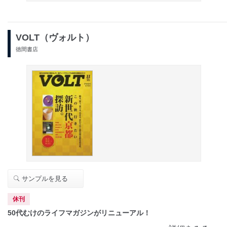
VOLT（ヴォルト）
徳間書店
サンプルを見る
休刊
50代むけのライフマガジンがリニューアル！