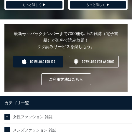
もっと詳しく ▶︎
もっと詳しく ▶︎
最新号～バックナンバーまで7000冊以上の雑誌（電子書
籍）が無料で読み放題！
タダ読みサービスを楽しもう。
DOWNLOAD FOR IOS
DOWNLOAD FOR ANDROID
ご利用方法はこちら
カテゴリ一覧
女性ファッション 雑誌
メンズファッション 雑誌