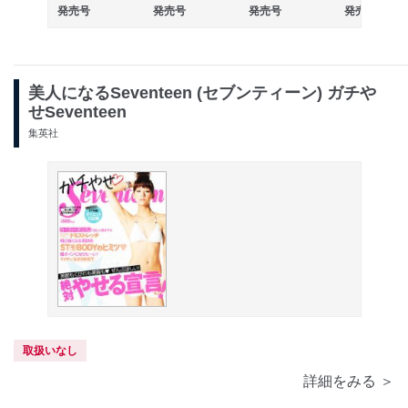
発売号
発売号
発売号
発売号
美人になるSeventeen (セブンティーン) ガチや
せSeventeen
集英社
取扱いなし
詳細をみる ＞