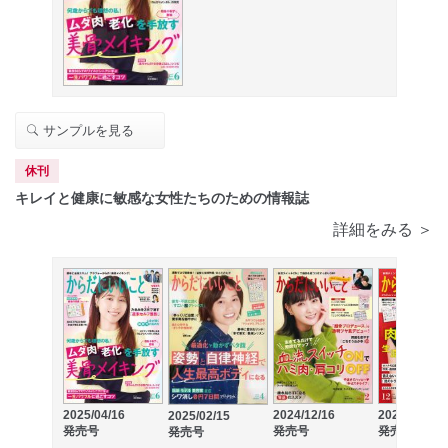
サンプルを見る
休刊
キレイと健康に敏感な女性たちのための情報誌
詳細をみる ＞
2025/04/16
2024/12/16
2024/10/16
2025/02/15
発売号
発売号
発売号
発売号