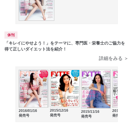
休刊
「キレイにやせよう！」をテーマに、専門医・栄養士のご協力を
得て正しいダイエット法を紹介！
詳細をみる ＞
2015/12/16
2016/01/16
2015/10/16
2015/11/16
発売号
発売号
発売号
発売号