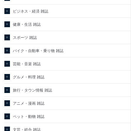
ビジネス・経済 雑誌
健康・生活 雑誌
スポーツ 雑誌
バイク・自動車・乗り物 雑誌
芸能・音楽 雑誌
グルメ・料理 雑誌
旅行・タウン情報 雑誌
アニメ・漫画 雑誌
ペット・動物 雑誌
文芸・総合 雑誌