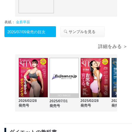
表紙：
金原早苗
サンプルを見る
2026/07/09発売の目次
詳細をみる ＞
2026/02/28
2025/02/28
2024/07/18
2025/07/31
発売号
発売号
発売号
発売号