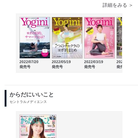
詳細をみる ＞
2022/07/20
2022/05/19
2022/03/19
2022/01/20
発売号
発売号
発売号
発売号
からだにいいこと
セントラルメディエンス