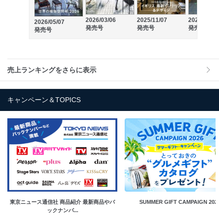
2026/03/06
2025/11/07
2025/09/05
2026/05/07
発売号
発売号
発売号
発売号
売上ランキングをさらに表示
キャンペーン＆TOPICS
東京ニュース通信社 商品紹介 最新商品やバ
SUMMER GIFT CAMPAIGN 202
ックナンバ...