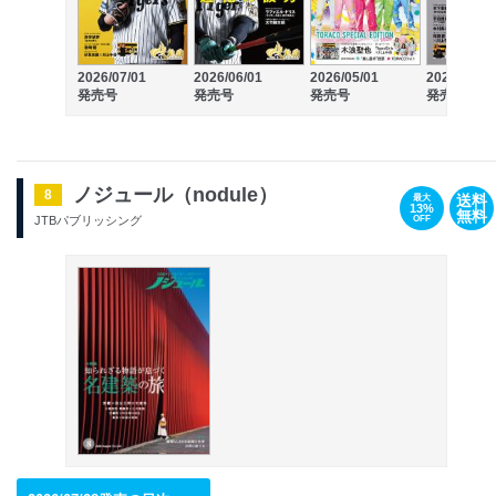
2026/07/01
2026/06/01
2026/05/01
2026/04/01
発売号
発売号
発売号
発売号
ノジュール（nodule）
8
送料
最大
13%
無料
OFF
JTBパブリッシング