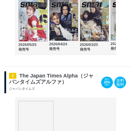
2026/01/23
2026/04/24
2026/05/25
2026/03/25
発売号
発売号
発売号
発売号
The Japan Times Alpha（ジャ
3
送料
最大
パンタイムズアルファ）
20%
無料
OFF
ジャパンタイムズ