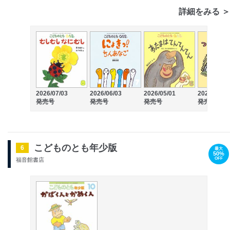
詳細をみる ＞
2026/07/03
2026/06/03
2026/05/01
2026/04/03
発売号
発売号
発売号
発売号
こどものとも年少版
6
最大
50%
OFF
福音館書店