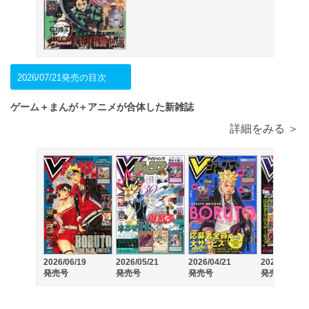
2026/07/21発売の目次
ゲーム＋まんが＋アニメが合体した新雑誌
詳細をみる ＞
2026/06/19
2026/05/21
2026/04/21
2026/03/19
発売号
発売号
発売号
発売号