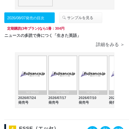
サンプルを見る
2026/08/07発売の目次
定期購読(3年プラン)なら1冊：304円
ニュースの多読で身につく「生きた英語」
詳細をみる ＞
2026/07/24
2026/07/17
2026/07/10
2026/07/03
発売号
発売号
発売号
発売号
ESSE（エッセ）
4
最大