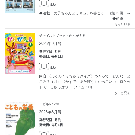
紙版
◆連載 美子ちゃんとカタカナを書こう （第15回） --
------------------------------------------------------------ ◆硬筆...
もっと見る
チャイルドブック・かんがえる
2026年9月号
発行間隔: 月刊
発売日: 毎月1日
紙版
内容 〈わくわくうちゅうクイズ〉つきって どんな と
ころ？（月） 〈かずで あそぼう〉かっこいい ロケッ
トで しゅっぱつ！（○・△・□） ...
もっと見る
こどもの栄養
2026年8月号
発行間隔: 月刊
発売日: 毎月1日