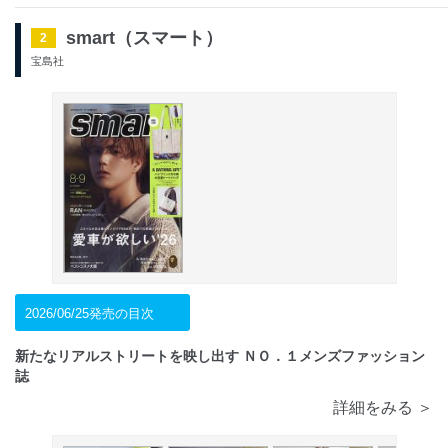
smart（スマート）
2
宝島社
2026/06/25発売の目次
新たなリアルストリートを映し出す ＮＯ．１メンズファッション
誌
詳細をみる ＞