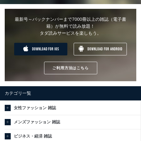
最新号～バックナンバーまで7000冊以上の雑誌（電子書
籍）が無料で読み放題！
タダ読みサービスを楽しもう。
DOWNLOAD FOR IOS
DOWNLOAD FOR ANDROID
ご利用方法はこちら
カテゴリ一覧
女性ファッション 雑誌
メンズファッション 雑誌
ビジネス・経済 雑誌