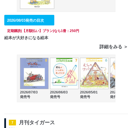
2026/08/03発売の目次
定期購読(【月額払い】プラン)なら1冊：250円
絵本が大好きになる絵本
詳細をみる ＞
2026/07/03
2026/06/03
2026/05/01
2026/04/03
発売号
発売号
発売号
発売号
月刊タイガース
7