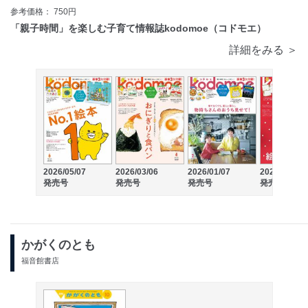
参考価格： 750円
「親子時間」を楽しむ子育て情報誌kodomoe（コドモエ）
詳細をみる ＞
2026/05/07
2026/03/06
2026/01/07
2025/11/04
発売号
発売号
発売号
発売号
かがくのとも
福音館書店