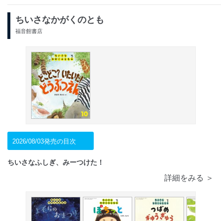
ちいさなかがくのとも
福音館書店
2026/08/03発売の目次
ちいさなふしぎ、みーつけた！
詳細をみる ＞