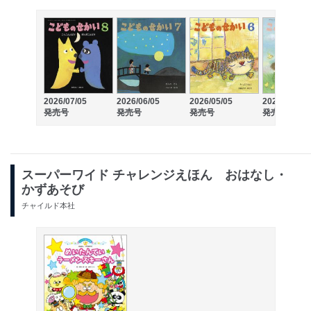
2026/07/05
2026/06/05
2026/05/05
2026/04/05
発売号
発売号
発売号
発売号
スーパーワイド チャレンジえほん おはなし・
かずあそび
チャイルド本社