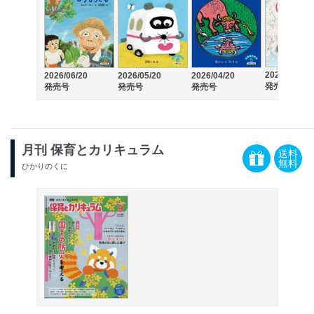
2026/03/20
2026/06/20
2026/05/20
2026/04/20
発売号
発売号
発売号
発売号
月刊 保育とカリキュラム
送料
無料
ひかりのくに