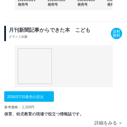
2026/06/29
2026/05/28
2026/04/28
2026/03/30
発売号
発売号
発売号
発売号
月刊新聞記事からできた本 こども
送料
無料
クマノミ出版
2026/07/15発売の目次