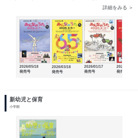
詳細をみる ＞
2026/05/18
2026/01/17
2025/11/18
2026/03/18
発売号
発売号
発売号
発売号
新幼児と保育
小学館