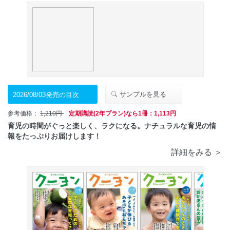
サンプルを見る
2026/08/03発売の目次
参考価格：
1,210円
定期購読(2年プラン)なら1冊：1,113円
育児の時間がぐっと楽しく、ラクになる。ナチュラルな育児の情
報をたっぷりお届けします！
詳細をみる ＞