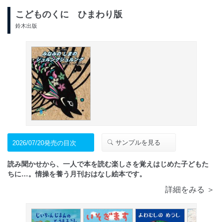
こどものくに ひまわり版
鈴木出版
サンプルを見る
2026/07/20発売の目次
読み聞かせから、一人で本を読む楽しさを覚えはじめた子どもた
ちに…。情操を養う月刊おはなし絵本です。
詳細をみる ＞