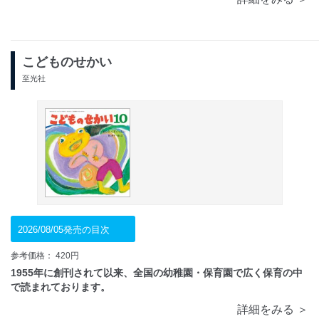
詳細をみる ＞
こどものせかい
至光社
2026/08/05発売の目次
参考価格： 420円
1955年に創刊されて以来、全国の幼稚園・保育園で広く保育の中
で読まれております。
詳細をみる ＞