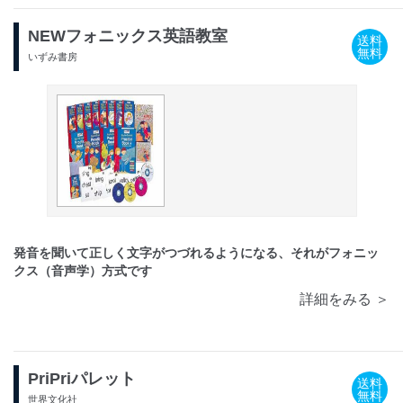
NEWフォニックス英語教室
送料
無料
いずみ書房
発音を聞いて正しく文字がつづれるようになる、それがフォニッ
クス（音声学）方式です
詳細をみる ＞
PriPriパレット
送料
無料
世界文化社