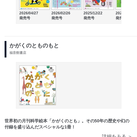
2026/04/27
2026/02/26
2025/12/22
2025/10/30
発売号
発売号
発売号
発売号
かがくのとものもと
福音館書店
世界初の月刊科学絵本「かがくのとも」。その50年の歴史や幻の
付録を盛り込んだスペシャルな1冊！