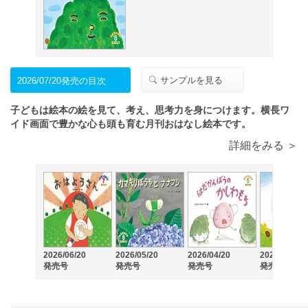
サンプルを見る
2026/07/20発売の目次
子どもは絵本の絵を見て、考え、思考力を身につけます。横長ワ
イド画面で豊かな心も頭も育む月刊おはなし絵本です。
詳細をみる ＞
2026/06/20
2026/05/20
2026/04/20
2026/03/20
発売号
発売号
発売号
発売号