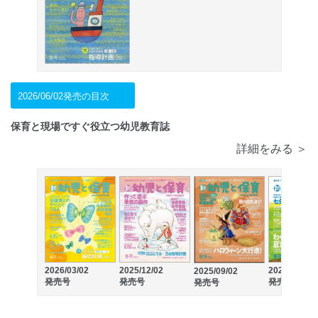
2026/06/02発売の目次
保育と現場ですぐ役立つ幼児教育誌
詳細をみる ＞
2026/03/02
2025/12/02
2025/06/02
2025/09/02
発売号
発売号
発売号
発売号