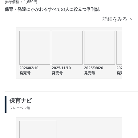
2026/05/10発売の目次
参考価格： 1,650円
保育・発達にかかわるすべての人に役立つ季刊誌
詳細をみる ＞
2026/02/10
2025/11/10
2025/08/26
2025/05/10
発売号
発売号
発売号
発売号
保育ナビ
フレーベル館