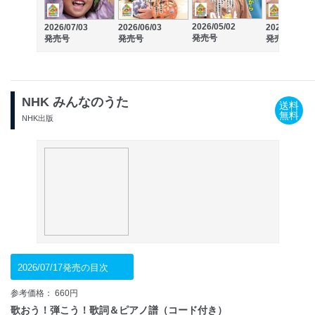
2026/05/02
2026/07/03
2026/06/03
2026/04/03
発売号
発売号
発売号
発売号
NHK みんなのうた
送料
無料
NHK出版
2026/07/17発売の目次
参考価格： 660円
歌おう！弾こう！歌詞＆ピアノ譜（コード付き）