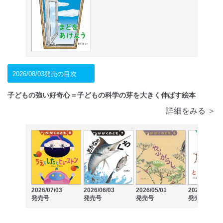
2026/08/03発売の目次
子どもの強い好奇心＝子どもの科学の芽を大きく伸ばす絵本
詳細をみる ＞
2026/07/03
2026/06/03
2026/05/01
2026/04/03
発売号
発売号
発売号
発売号