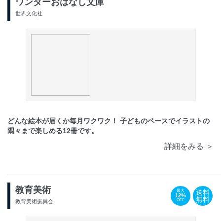
ワンダーおはなし文庫
世界文化社
どんな絵本が届くか毎月ワクワク！ 子どものペースでイラストの
隅々まで楽しめる12冊です。
詳細をみる ＞
教育美術
送料
最大
12%
無料
OFF
教育美術振興会