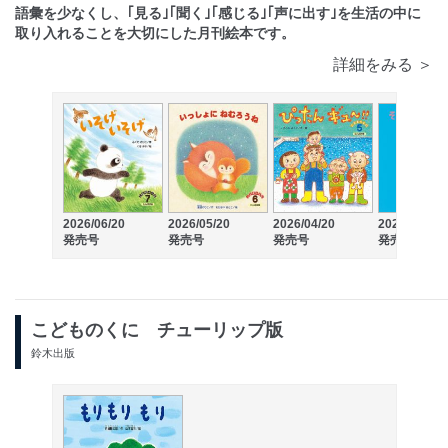
語彙を少なくし、｢見る｣｢聞く｣｢感じる｣｢声に出す｣を生活の中に
取り入れることを大切にした月刊絵本です。
詳細をみる ＞
2026/06/20
2026/05/20
2026/04/20
2026/03/20
発売号
発売号
発売号
発売号
こどものくに チューリップ版
鈴木出版