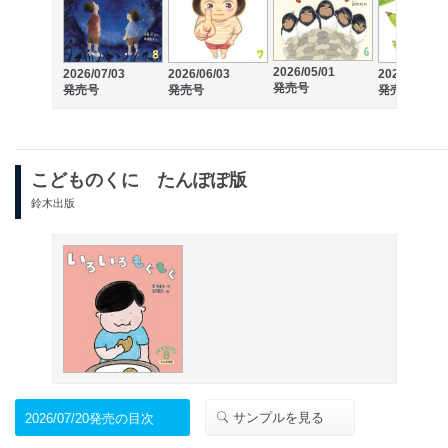
2026/05/01
2026/07/03
2026/06/03
2026/04/03
発売号
発売号
発売号
発売号
こどものくに たんぽぽ版
鈴木出版
サンプルを見る
2026/07/20発売の目次