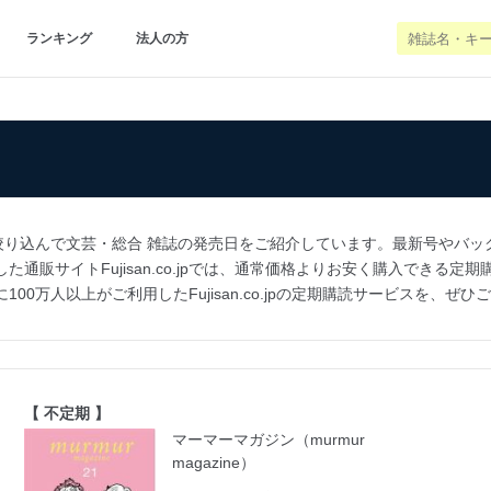
ランキング
法人の方
絞り込んで文芸・総合 雑誌の発売日をご紹介しています。最新号やバッ
た通販サイトFujisan.co.jpでは、通常価格よりお安く購入できる
00万人以上がご利用したFujisan.co.jpの定期購読サービスを、ぜ
【 不定期 】
マーマーマガジン（murmur
magazine）