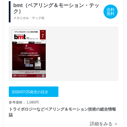
bmt（ベアリング＆モーション・テッ
送料
ク）
無料
メカニカル・テック社
2026/07/25発売の目次
参考価格： 1,080円
トライボロジーなどベアリング＆モーション技術の総合情報
誌
詳細をみる ＞