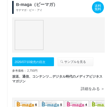
B-maga（ビーマガ）
送料
無料
サテマガ・ビー・アイ
サンプルを見る
2026/07/10発売の目次
参考価格： 2,750円
放送、通信、コンテンツ…デジタル時代のメディアビジネス
マガジン
詳細をみる ＞