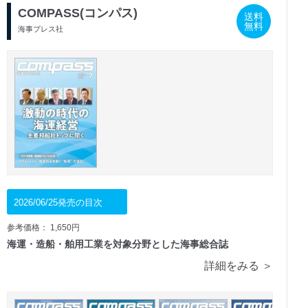
COMPASS(コンパス)
送料
無料
海事プレス社
2026/06/25発売の目次
参考価格： 1,650円
海運・造船・舶用工業を対象分野とした海事総合誌
詳細をみる ＞