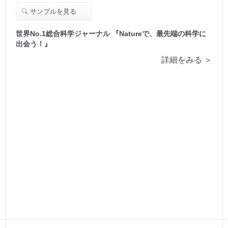
サンプルを見る
世界No.1総合科学ジャーナル 『Natureで、最先端の科学に
出会う！』
詳細をみる ＞
2025/01/28
2025/04/28
発売号
発売号