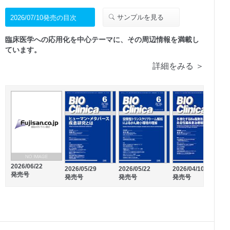
サンプルを見る
2026/07/10発売の目次
臨床医学への応用化を中心テーマに、その周辺情報を満載し
ています。
詳細をみる ＞
2026/06/22
2026/04/10
2026/05/29
2026/05/22
2
発売号
発売号
発売号
発売号