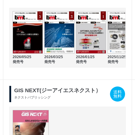
2026/02/10
2026/01/10
発売号
発売号
2026/05/25
2026/03/25
2026/01/25
2025/11/25
発売号
発売号
発売号
発売号
GIS NEXT(ジーアイエスネクスト）
送料
無料
ネクストパブリッシング