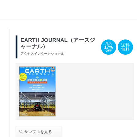
EARTH JOURNAL（アースジ
最大
送料
ャーナル）
17%
無料
OFF
アクセスインターナショナル
サンプルを見る