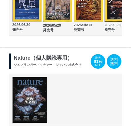
2026/03/05
2026/02/05
発売号
発売号
2026/06/30
2026/04/30
2026/03/30
2026/05/29
発売号
発売号
発売号
発売号
Nature（個人購読専用）
最大
送料
91%
無料
シュプリンガーネイチャー・ジャパン株式会社
OFF