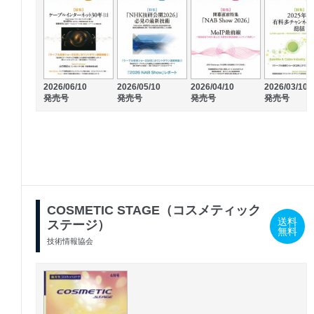
2026/06/10
2026/05/10
2026/04/10
2026/03/10
発売号
発売号
発売号
発売号
COSMETIC STAGE（コスメティック
送料
ステージ）
無料
技術情報協会