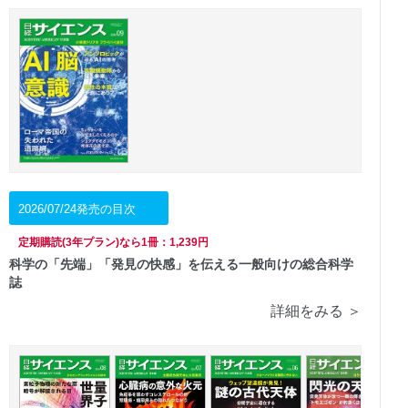
2026/07/24発売の目次
定期購読(3年プラン)なら1冊：1,239円
科学の「先端」「発見の快感」を伝える一般向けの総合科学
誌
詳細をみる ＞