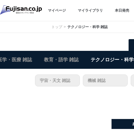
マイページ
マイライブラリ
本日発売
トップ
テクノロジー・科学 雑誌
医学・医療 雑誌
教育・語学 雑誌
テクノロジー・科学
宇宙・天文 雑誌
機械 雑誌