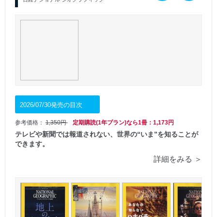
2026/07/30発売の目次
参考価格：
1,350円
定期購読(1年プラン)なら1冊：1,173円
テレビや新聞では報道されない、世界の“いま”を知ることが
できます。
詳細をみる ＞