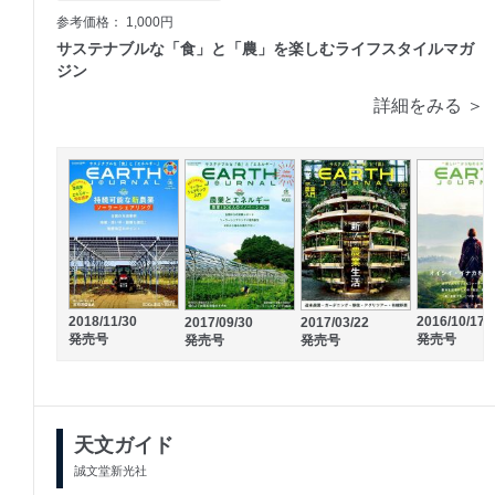
参考価格： 1,000円
サステナブルな「食」と「農」を楽しむライフスタイルマガ
ジン
詳細をみる ＞
2018/11/30
2016/10/17
2017/09/30
2017/03/22
発売号
発売号
発売号
発売号
天文ガイド
誠文堂新光社