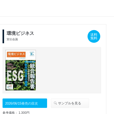
環境ビジネス
送料
無料
宣伝会議
サンプルを見る
2026/06/15発売の目次
参考価格： 1,300円