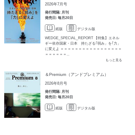
2026年7月号
発行間隔: 月刊
発売日: 毎月20日
紙版
デジタル版
WEDGE_SPECIAL_REPORT 【特集】エネル
ギー依存国家・日本 持たざる｢弱み」を｢力」
に変えよ ＝＝＝＝＝＝＝＝＝＝＝＝＝＝＝＝＝
＝＝＝＝＝＝...
もっと見る
＆Premium（アンドプレミアム）
2026年8月号
発行間隔: 月刊
発売日: 毎月20日
紙版
デジタル版