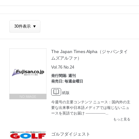
The Japan Times Alpha（ジャパンタイ
ムズアルファ）
Vol.76 No.24
発行間隔: 週刊
発売日: 毎週金曜日
紙版
今週号の主要コンテンツ ニュース：国内外の主
要な出来事や日本語メディアでは報じないニュ
ースを英語でお届け ----------------...
もっと見る
ゴルフダイジェスト