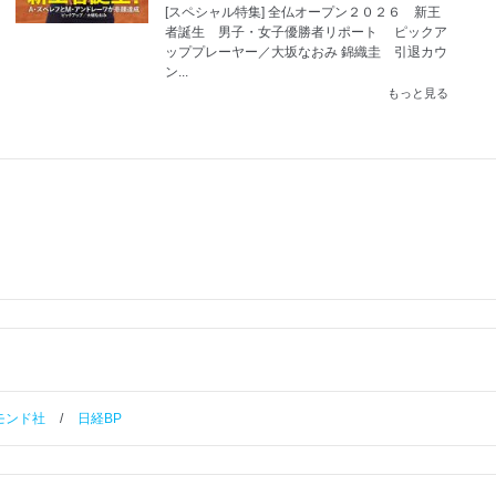
[スペシャル特集] 全仏オープン２０２６ 新王
者誕生 男子・女子優勝者リポート ピックア
ッププレーヤー／大坂なおみ 錦織圭 引退カウ
ン...
もっと見る
モンド社
/
日経BP