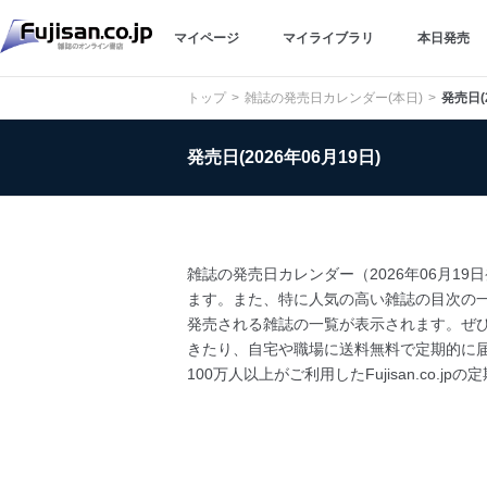
マイページ
マイライブラリ
本日発売
トップ
雑誌の発売日カレンダー(本日)
発売日(
発売日(2026年06月19日)
雑誌の発売日カレンダー（2026年06月1
ます。また、特に人気の高い雑誌の目次の
発売される雑誌の一覧が表示されます。ぜひ
きたり、自宅や職場に送料無料で定期的に
100万人以上がご利用したFujisan.co.