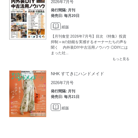
2026年7月号
発行間隔: 月刊
発売日: 毎月20日
紙版
【月刊食堂 2026年7月号】目次 《特集》投資
抑制＋αの効能を実感するオーナーたちの声を
聞く 内外装DIY中古活用ノウハウ ◎DIYには
まった社...
もっと見る
NHK すてきにハンドメイド
2026年7月号
発行間隔: 月刊
発売日: 毎月21日
紙版