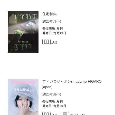
住宅特集
2026年7月号
発行間隔: 月刊
発売日: 毎月19日
紙版
フィガロジャポン(madame FIGARO
japon)
2026年8月号
発行間隔: 月刊
発売日: 毎月20日