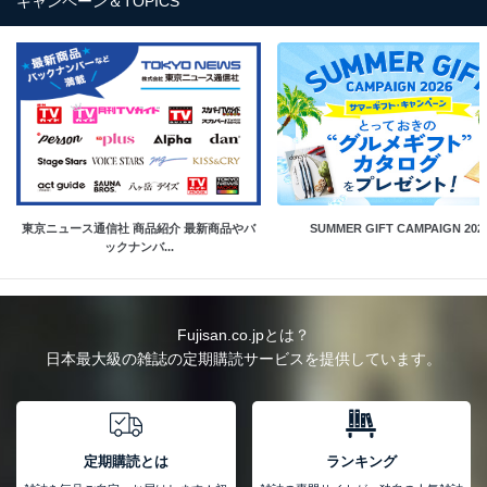
キャンペーン＆TOPICS
東京ニュース通信社 商品紹介 最新商品やバ
SUMMER GIFT CAMPAIGN 202
ックナンバ...
Fujisan.co.jpとは？
日本最大級の雑誌の定期購読サービスを提供しています。
定期購読とは
ランキング