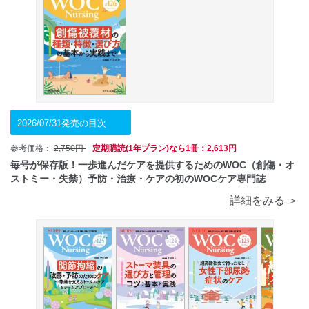
2026/07/31発売の目次
参考価格：
2,750円
定期購読(1年プラン)なら1冊：2,613円
毎号が保存版！一歩進んだケアを提供するためのWOC（創傷・オ
ストミー・失禁）予防・治療・ケアの初のWOCケア専門誌
詳細をみる ＞