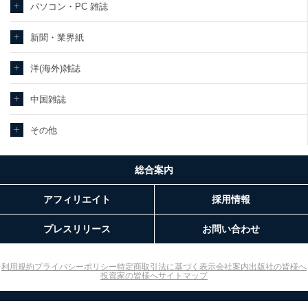
パソコン・PC 雑誌
新聞・業界紙
洋(海外)雑誌
中国雑誌
その他
総合案内
アフィリエイト
採用情報
プレスリリース
お問い合わせ
利用規約
プライバシーポリシー
特定商取引法に基づく表示
会社案内
出版社の皆様へ
投資家の皆様へ
サイトマップ