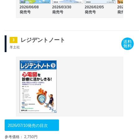
2026/06/08
2026/03/30
2026/02/05
2025/12/10
発売号
発売号
発売号
発売号
レジデントノート
3
送料
無料
羊土社
2026/07/10発売の目次
参考価格： 2,750円