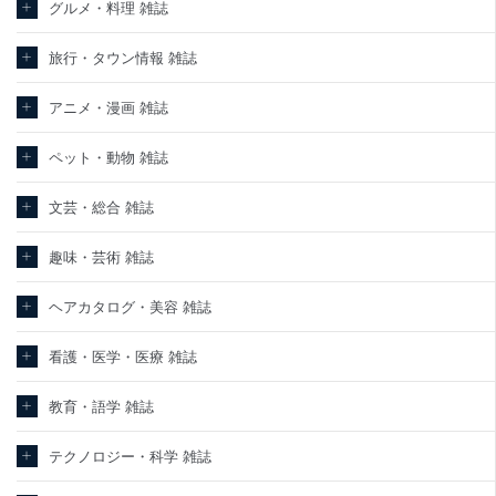
グルメ・料理 雑誌
旅行・タウン情報 雑誌
アニメ・漫画 雑誌
ペット・動物 雑誌
文芸・総合 雑誌
趣味・芸術 雑誌
ヘアカタログ・美容 雑誌
看護・医学・医療 雑誌
教育・語学 雑誌
テクノロジー・科学 雑誌