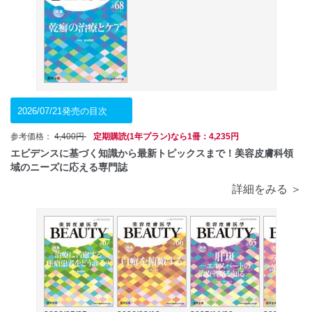
2026/07/21発売の目次
参考価格：
4,400円
定期購読(1年プラン)なら1冊：4,235円
エビデンスに基づく知識から最新トピックスまで！美容皮膚科領
域のニーズに応える専門誌
詳細をみる ＞