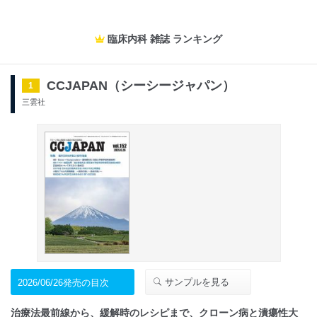
臨床内科 雑誌 ランキング
CCJAPAN（シーシージャパン）
1
三雲社
サンプルを見る
2026/06/26発売の目次
治療法最前線から、緩解時のレシピまで、クローン病と潰瘍性大