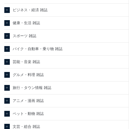
ビジネス・経済 雑誌
健康・生活 雑誌
スポーツ 雑誌
バイク・自動車・乗り物 雑誌
芸能・音楽 雑誌
グルメ・料理 雑誌
旅行・タウン情報 雑誌
アニメ・漫画 雑誌
ペット・動物 雑誌
文芸・総合 雑誌