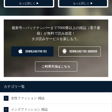
もっと詳しく ▶︎
もっと詳しく ▶︎
最新号～バックナンバーまで7000冊以上の雑誌（電子書
籍）が無料で読み放題！
タダ読みサービスを楽しもう。
DOWNLOAD FOR IOS
DOWNLOAD FOR ANDROID
ご利用方法はこちら
カテゴリ一覧
女性ファッション 雑誌
メンズファッション 雑誌