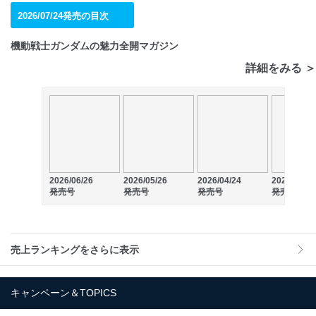
2026/07/24発売の目次
機動戦士ガンダムの魅力全開マガジン
詳細をみる ＞
2026/06/26
2026/05/26
2026/04/24
2026/03/26
発売号
発売号
発売号
発売号
売上ランキングをさらに表示
キャンペーン＆TOPICS