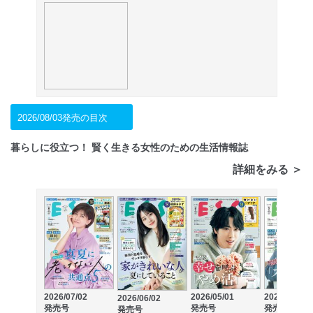
2026/08/03発売の目次
暮らしに役立つ！ 賢く生きる女性のための生活情報誌
詳細をみる ＞
2026/07/02
2026/05/01
2026/04/02
2026/06/02
発売号
発売号
発売号
発売号