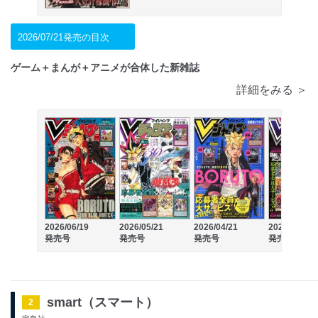
2026/07/21発売の目次
ゲーム＋まんが＋アニメが合体した新雑誌
詳細をみる ＞
2026/06/19
2026/05/21
2026/04/21
2026/03/19
発売号
発売号
発売号
発売号
smart（スマート）
2