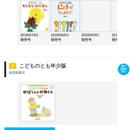
2026/07/03
2026/06/03
2026/05/01
2026/04/03
発売号
発売号
発売号
発売号
こどものとも年少版
6
最大
50%
OFF
福音館書店