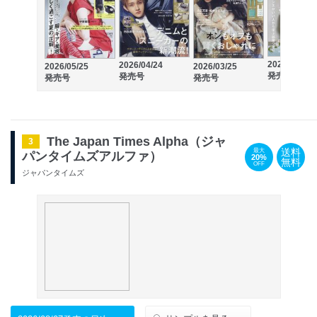
2026/01/23
2026/04/24
2026/05/25
2026/03/25
発売号
発売号
発売号
発売号
The Japan Times Alpha（ジャ
3
送料
最大
パンタイムズアルファ）
20%
無料
OFF
ジャパンタイムズ