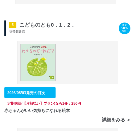
こどものとも0．1．2．
5
最大
50%
OFF
福音館書店
2026/08/03発売の目次
定期購読(【月額払い】プラン)なら1冊：250円
赤ちゃんがいい気持ちになれる絵本
詳細をみる ＞