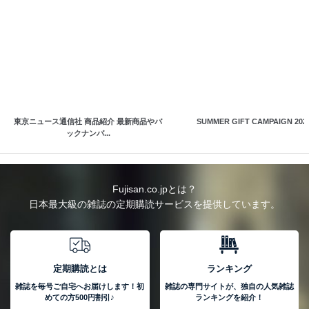
東京ニュース通信社 商品紹介 最新商品やバ
SUMMER GIFT CAMPAIGN 202
ックナンバ...
Fujisan.co.jpとは？
日本最大級の雑誌の定期購読サービスを提供しています。
定期購読とは
ランキング
雑誌を毎号ご自宅へお届けします！初
雑誌の専門サイトが、独自の人気雑誌
めての方500円割引♪
ランキングを紹介！