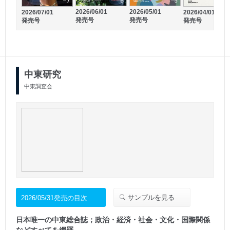
2026/06/01
2026/05/01
2026/07/01
2026/04/01
2025/08/10
2025/06/10
発売号
発売号
発売号
発売号
発売号
発売号
中東研究
中東調査会
サンプルを見る
2026/05/31発売の目次
日本唯一の中東総合誌；政治・経済・社会・文化・国際関係
などすべてを網羅