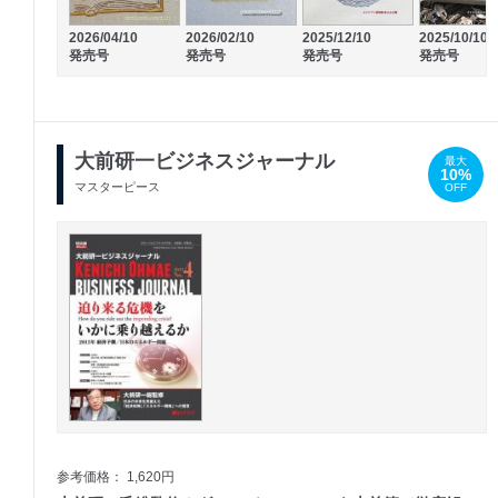
2026/04/10
2026/02/10
2025/12/10
2025/10/10
発売号
発売号
発売号
発売号
大前研一ビジネスジャーナル
最大
10%
マスターピース
OFF
参考価格： 1,620円