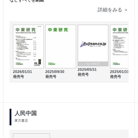
詳細をみる ＞
2025/05/31
2026/01/31
2025/09/30
2025/01/31
発売号
発売号
発売号
発売号
人民中国
東方書店