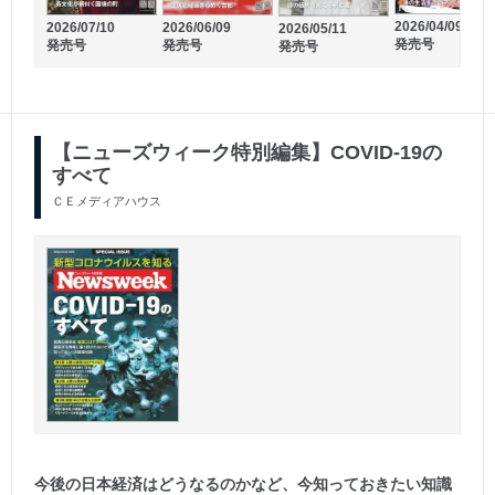
発売号
2026/04/09
2026/07/10
2026/06/09
2026/05/11
発売号
発売号
発売号
発売号
【ニューズウィーク特別編集】COVID-19の
すべて
ＣＥメディアハウス
今後の日本経済はどうなるのかなど、今知っておきたい知識