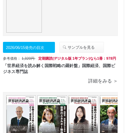
サンプルを見る
2026/06/15発売の目次
参考価格：
1,320円
定期購読(デジタル版 1年プラン)なら1冊：978円
「世界経済を読み解く国際戦略の羅針盤」国際経済、国際ビ
ジネス専門誌
詳細をみる ＞