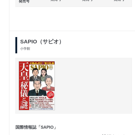
発売号
SAPIO（サピオ）
小学館
国際情報誌「SAPIO」