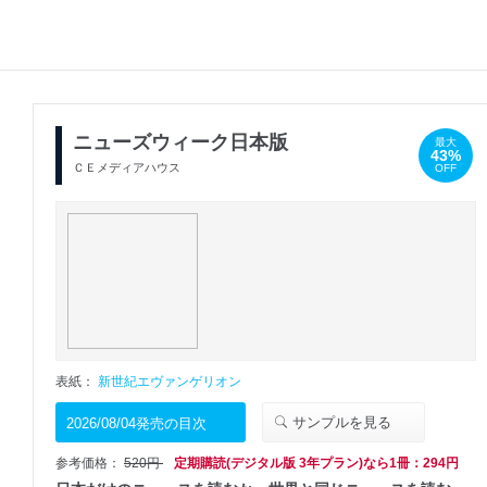
ニューズウィーク日本版
最大
43%
ＣＥメディアハウス
OFF
表紙：
新世紀エヴァンゲリオン
サンプルを見る
2026/08/04発売の目次
参考価格：
520円
定期購読(デジタル版 3年プラン)なら1冊：294円