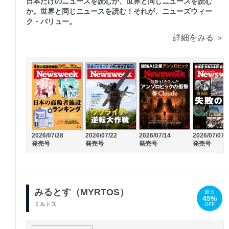
日本だけのニュースを読むか、世界と同じニュースを読む
か。世界と同じニュースを読む！それが、ニューズウィー
ク・バリュー。
詳細をみる ＞
2026/07/28
2026/07/22
2026/07/14
2026/07/07
発売号
発売号
発売号
発売号
みるとす（MYRTOS）
最大
45%
ミルトス
OFF