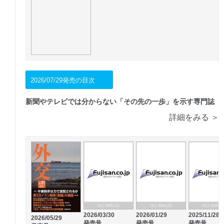
2026/07/29発売の目次
新聞やテレビでは分からない「その先の一歩」を示す専門誌
詳細をみる ＞
2026/03/30
2026/01/29
2025/11/28
2026/05/29
発売号
発売号
発売号