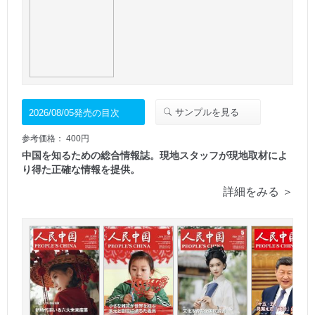
サンプルを見る
2026/08/05発売の目次
参考価格： 400円
中国を知るための総合情報誌。現地スタッフが現地取材によ
り得た正確な情報を提供。
詳細をみる ＞
2025/09/29
2025/09/02
発売号