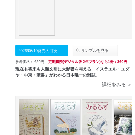
サンプルを見る
2026/06/10発売の目次
参考価格：
650円
定期購読(デジタル版 2年プラン)なら1冊：360円
現在も将来も人類文明に大影響を与える「イスラエル・ユダ
ヤ・中東・聖書」がわかる日本唯一の雑誌。
詳細をみる ＞