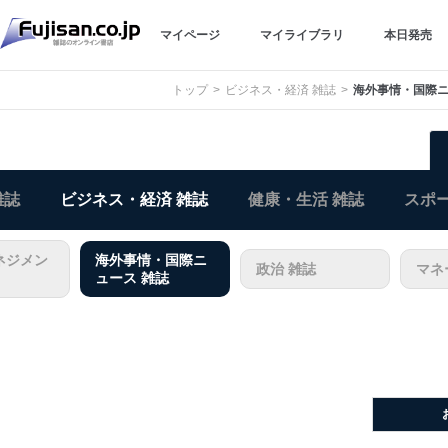
マイページ
マイライブラリ
本日発売
トップ
ビジネス・経済 雑誌
海外事情・国際ニ
雑誌
ビジネス・経済 雑誌
健康・生活 雑誌
スポー
ネジメン
海外事情・国際ニ
政治 雑誌
マネ
ュース 雑誌