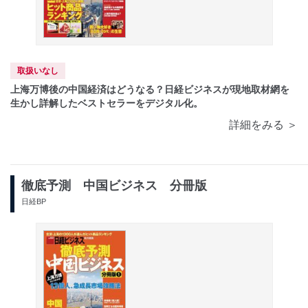
取扱いなし
上海万博後の中国経済はどうなる？日経ビジネスが現地取材網を
生かし詳解したベストセラーをデジタル化。
詳細をみる ＞
徹底予測 中国ビジネス 分冊版
日経BP