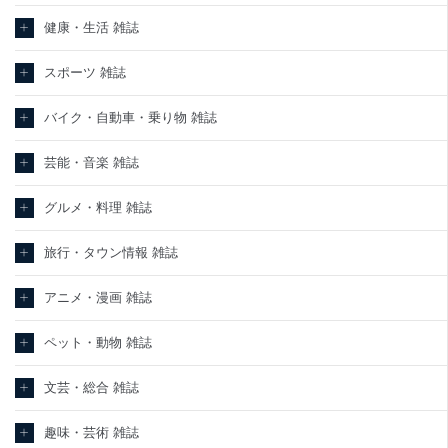
健康・生活 雑誌
スポーツ 雑誌
バイク・自動車・乗り物 雑誌
芸能・音楽 雑誌
グルメ・料理 雑誌
旅行・タウン情報 雑誌
アニメ・漫画 雑誌
ペット・動物 雑誌
文芸・総合 雑誌
趣味・芸術 雑誌