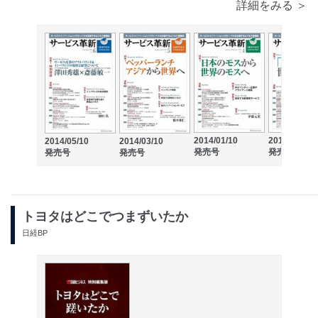
詳細をみる ＞
2014/01/10
2013/11/10
2014/05/10
2014/03/10
発売号
発売号
発売号
発売号
トヨタはどこでつまずいたか
日経BP