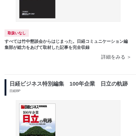
取扱いなし
すべては竹中懇談会からはじまった。日経コミュニケーション編
集部が総力をあげて取材した記事を完全収録
詳細をみる ＞
日経ビジネス特別編集 100年企業 日立の軌跡
日経BP