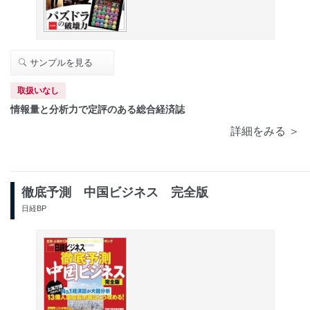
サンプルを見る
取扱いなし
情報量と分析力で定評のある総合経済誌
詳細をみる ＞
徹底予測 中国ビジネス 完全版
日経BP