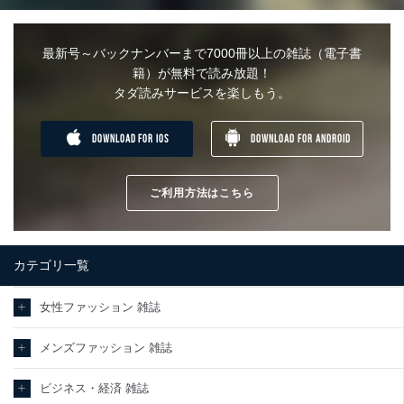
最新号～バックナンバーまで7000冊以上の雑誌（電子書
籍）が無料で読み放題！
タダ読みサービスを楽しもう。
DOWNLOAD FOR IOS
DOWNLOAD FOR ANDROID
ご利用方法はこちら
カテゴリ一覧
女性ファッション 雑誌
メンズファッション 雑誌
ビジネス・経済 雑誌