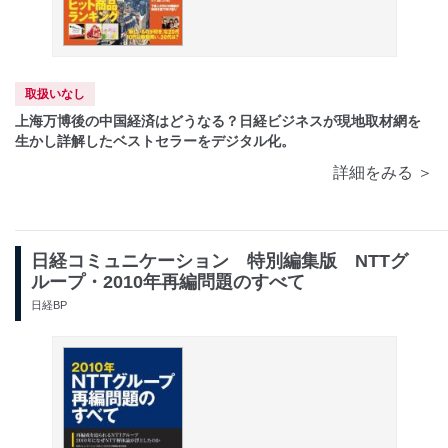
取扱いなし
上海万博後の中国経済はどうなる？日経ビジネスが現地取材網を
生かし詳解したベストセラーをデジタル化。
詳細をみる ＞
日経コミュニケーション 特別編集版 NTTグ
ループ・2010年再編問題のすべて
日経BP