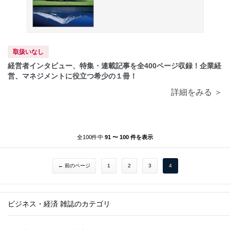
取扱いなし
経営者インタビュー、特集・連載記事を全400ページ収録！企業経
営、マネジメントに役立つ希少の１冊！
詳細をみる ＞
全100件中
91 〜 100 件を表示
← 前のページ
1
2
3
4
ビジネス・経済 雑誌のカテゴリ