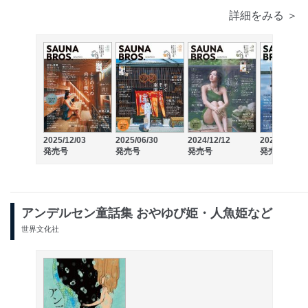
詳細をみる ＞
2025/12/03
2025/06/30
2024/12/12
2024/07/03
発売号
発売号
発売号
発売号
アンデルセン童話集 おやゆび姫・人魚姫など
世界文化社