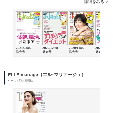
詳細をみる ＞
2021/03/02
2020/12/28
2020/11/02
2020/09/02
発売号
発売号
発売号
発売号
ELLE mariage（エル･マリアージュ）
ハースト婦人画報社