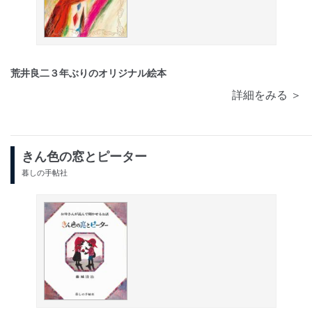
荒井良二３年ぶりのオリジナル絵本
詳細をみる ＞
きん色の窓とピーター
暮しの手帖社