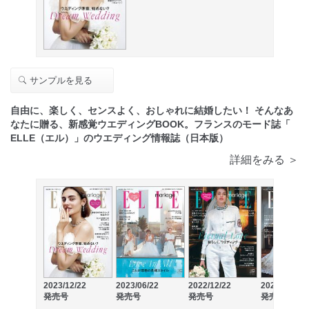
サンプルを見る
自由に、楽しく、センスよく、おしゃれに結婚したい！ そんなあ
なたに贈る、新感覚ウエディングBOOK。フランスのモード誌「
ELLE（エル）」のウエディング情報誌（日本版）
詳細をみる ＞
2023/12/22
2023/06/22
2022/12/22
2022/06/21
発売号
発売号
発売号
発売号