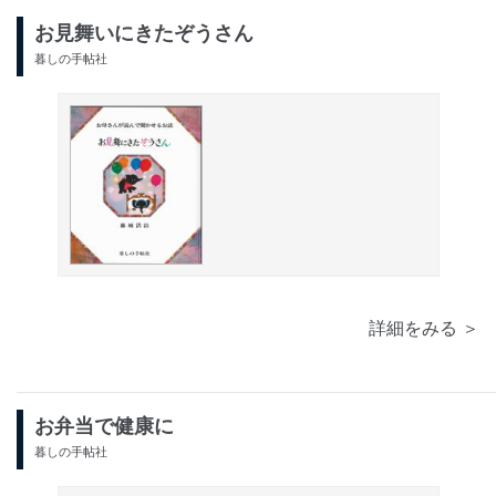
お見舞いにきたぞうさん
暮しの手帖社
詳細をみる ＞
お弁当で健康に
暮しの手帖社