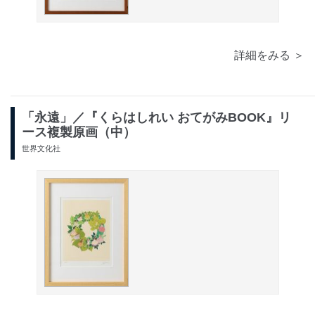
詳細をみる ＞
「永遠」／『くらはしれい おてがみBOOK』リ
ース複製原画（中）
世界文化社