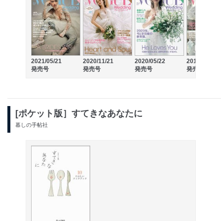
2021/05/21
2020/11/21
2020/05/22
2019/11/26
発売号
発売号
発売号
発売号
[ポケット版］すてきなあなたに
暮しの手帖社