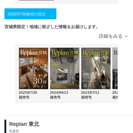
2026/07/30発売の目次
宮城県限定！地域に根ざした情報をお届けします。
詳細をみる ＞
2025/07/30
2024/06/13
2023/07/11
2022/07/13
発売号
発売号
発売号
発売号
Replan 東北
札促社