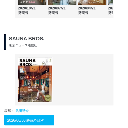
2020/10/21
2020/07/21
2020/04/21
2020/01/21
発売号
発売号
発売号
発売号
SAUNA BROS.
東京ニュース通信社
表紙：
武田玲奈
2026/06/30発売の目次