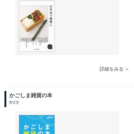
詳細をみる ＞
かごしま雑貨の本
斯文堂