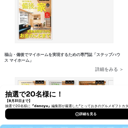
福山・備後でマイホームを実現するための専門誌「ステップハウ
ス マイホーム」
詳細をみる ＞
2016/09/09
2016/06/11
2016/03/11
2015/12/11
発売号
発売号
発売号
発売号