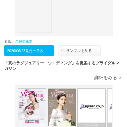
表紙：
久保史緒里
サンプルを見る
2026/06/23発売の目次
「真のラグジュアリー・ウエディング」を提案するブライダルマ
ガジン
詳細をみる ＞