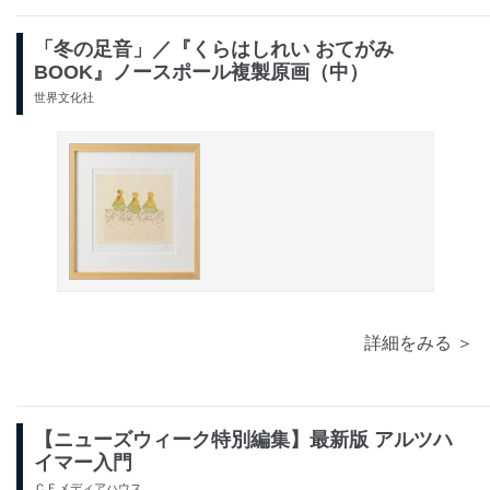
「冬の足音」／『くらはしれい おてがみ
BOOK』ノースポール複製原画（中）
世界文化社
詳細をみる ＞
【ニューズウィーク特別編集】最新版 アルツハ
イマー入門
ＣＥメディアハウス