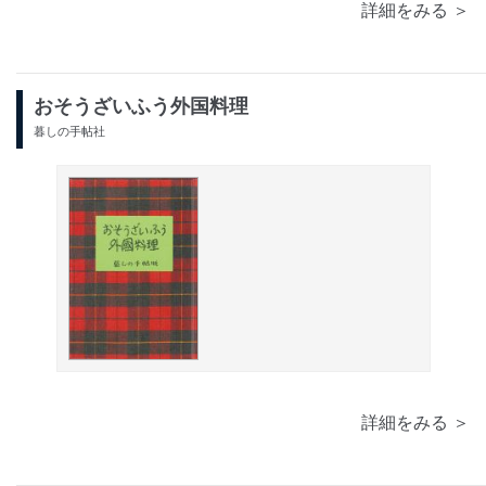
詳細をみる ＞
おそうざいふう外国料理
暮しの手帖社
詳細をみる ＞