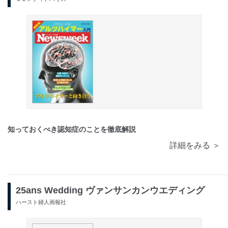
知っておくべき認知症のことを徹底解説
詳細をみる ＞
25ans Wedding ヴァンサンカンウエディング
ハースト婦人画報社