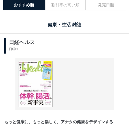
おすすめ順
割引率の高い順
発売日順
健康・生活 雑誌
日経ヘルス
日経BP
もっと健康に、もっと楽しく。アナタの健康をデザインする