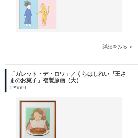
詳細をみる ＞
「ガレット・デ・ロワ」／くらはしれい『王さ
まのお菓子』複製原画（大）
世界文化社