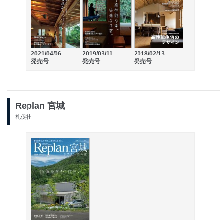
2021/04/06
2019/03/11
2018/02/13
発売号
発売号
発売号
Replan 宮城
札促社