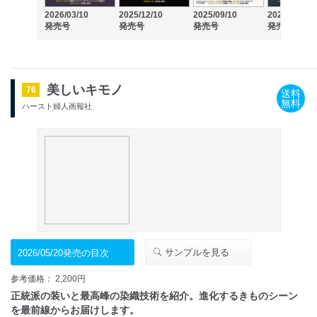
2026/03/10
2025/12/10
2025/09/10
2025/06/10
発売号
発売号
発売号
発売号
美しいキモノ
76
送料
無料
ハースト婦人画報社
サンプルを見る
2026/05/20発売の目次
参考価格： 2,200円
正統派の装いと最高峰の染織技術を紹介。進化するきものシーン
を最前線からお届けします。