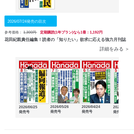
2026/07/24発売の目次
参考価格：
1,300円
定期購読(1年プラン)なら1冊：1,192円
花田紀凱責任編集！読者の「知りたい」欲求に応える強力月刊誌
詳細をみる ＞
2026/05/26
2026/04/24
2026/06/25
2026/03/26
発売号
発売号
発売号
発売号