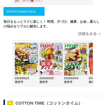
2026/07/24発売の目次
毎日をもっとラクに楽しく！ 料理、片づけ、健康、お金…暮らし
の悩みをリアルに解決します。
詳細をみる ＞
2026/06/25
2026/05/25
2026/04/24
2026/03/25
発売号
発売号
発売号
発売号
COTTON TIME（コットンタイム）
80