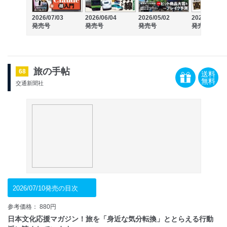
2026/07/03
2026/06/04
2026/05/02
2026/04/03
発売号
発売号
発売号
発売号
旅の手帖
68
送料
無料
交通新聞社
2026/07/10発売の目次
参考価格： 880円
日本文化応援マガジン！旅を「身近な気分転換」ととらえる行動