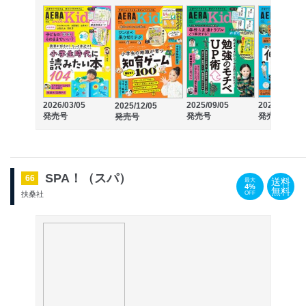
2026/03/05
2025/09/05
2025/06/05
2025/12/05
発売号
発売号
発売号
発売号
SPA！（スパ）
66
送料
最大
4%
無料
OFF
扶桑社