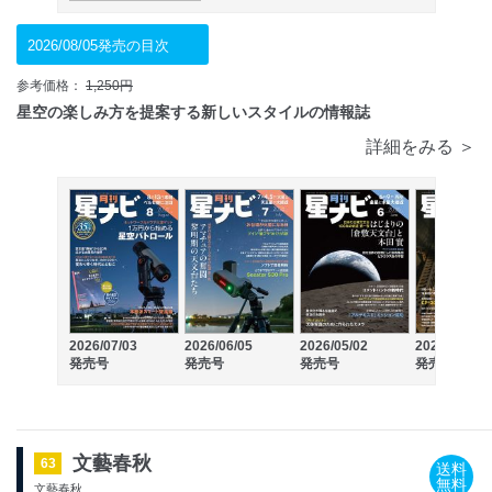
2026/08/05発売の目次
参考価格：
1,250円
星空の楽しみ方を提案する新しいスタイルの情報誌
詳細をみる ＞
2026/07/03
2026/06/05
2026/05/02
2026/04/03
発売号
発売号
発売号
発売号
文藝春秋
63
送料
無料
文藝春秋