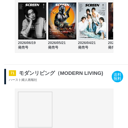
2026/06/19
2026/05/21
2026/04/21
2026/03/19
発売号
発売号
発売号
発売号
モダンリビング（MODERN LIVING)
71
送料
無料
ハースト婦人画報社