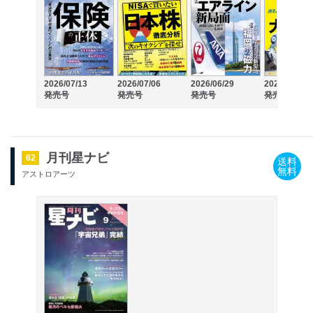
2026/07/13
2026/07/06
2026/06/29
2026/06/15
発売号
発売号
発売号
発売号
月刊星ナビ
62
送料
無料
アストロアーツ