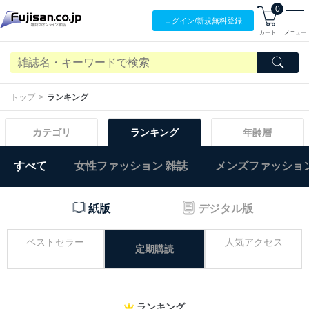
0
ログイン/
新規無料
登録
カート
メニュー
トップ
ランキング
カテゴリ
ランキング
年齢層
すべて
女性ファッション 雑誌
メンズファッション
紙版
デジタル版
ベストセラー
人気アクセス
定期購読
ランキング