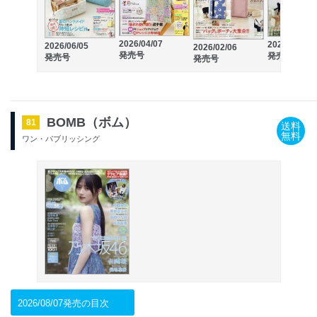
2026/04/07
2025/12/05
2026/06/05
2026/02/06
発売号
発売号
発売号
発売号
BOMB（ボム）
81
送料
無料
ワン・パブリッシング
2026/08/07発売の目次