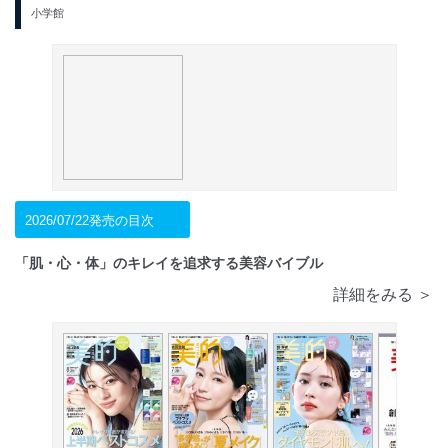
小学館
2026/07/22発売の目次
「肌・心・体」のキレイを追求する美容バイブル
詳細をみる ＞