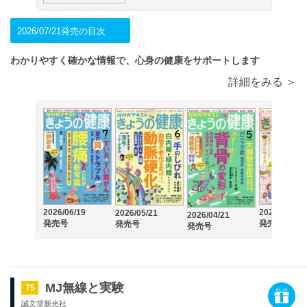
2026/07/21発売の目次
わかりやすく確かな情報で、心身の健康をサポートします
詳細をみる ＞
2026/06/19
2026/03/21
2026/05/21
2026/04/21
発売号
発売号
発売号
発売号
MJ無線と実験
75
誠文堂新光社