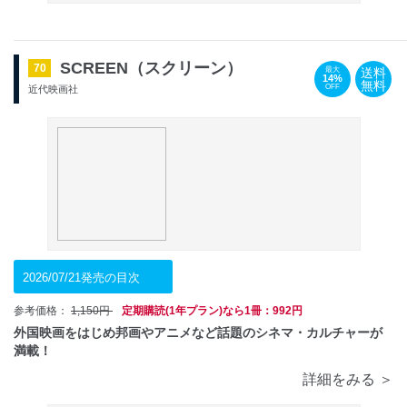
SCREEN（スクリーン）
70
送料
最大
14%
無料
OFF
近代映画社
2026/07/21発売の目次
参考価格：
1,150円
定期購読(1年プラン)なら1冊：992円
外国映画をはじめ邦画やアニメなど話題のシネマ・カルチャーが
満載！
詳細をみる ＞