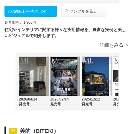
サンプルを見る
2026/06/12発売の目次
参考価格： 1,900円
住宅やインテリアに関する様々な実用情報を、豊富な実例と美し
いビジュアルで紹介します。
詳細をみる ＞
2026/04/14
2026/02/14
2025/12/12
2025/10/14
発売号
発売号
発売号
発売号
美的（BITEKI）
72