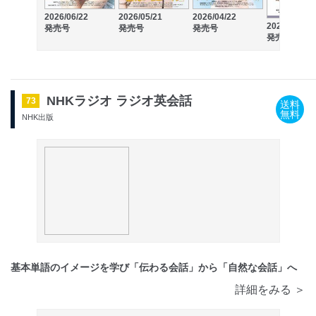
2026/06/22
2026/05/21
2026/04/22
2026/03/21
発売号
発売号
発売号
発売号
NHKラジオ ラジオ英会話
73
送料
無料
NHK出版
基本単語のイメージを学び「伝わる会話」から「自然な会話」へ
詳細をみる ＞