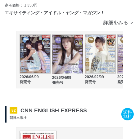
参考価格： 1,350円
エキサイティング・アイドル・ヤング・マガジン！
詳細をみる ＞
2026/06/09
2026/02/09
2025/12/09
2026/04/09
発売号
発売号
発売号
発売号
CNN ENGLISH EXPRESS
82
送料
無料
朝日出版社