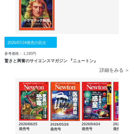
2026/07/24発売の目次
参考価格： 1,190円
驚きと興奮のサイエンスマガジン 『ニュートン』
詳細をみる ＞
2026/06/25
2026/04/24
2026/03/26
2026/05/26
発売号
発売号
発売号
発売号