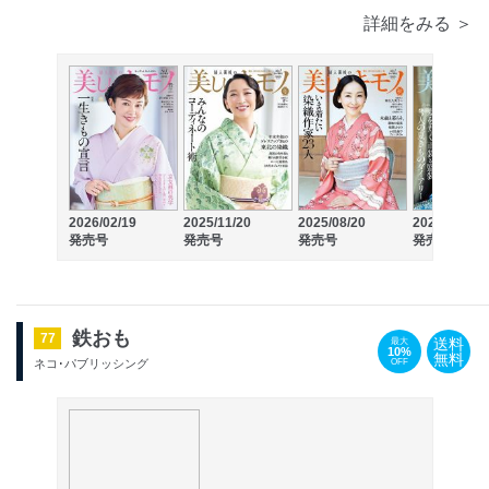
詳細をみる ＞
2026/02/19
2025/11/20
2025/08/20
2025/05/20
発売号
発売号
発売号
発売号
鉄おも
77
送料
最大
10%
無料
OFF
ネコ･パブリッシング