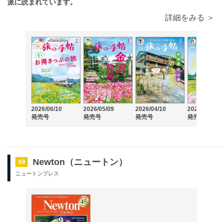
派に読まれています。
詳細をみる ＞
2026/06/10
2026/05/09
2026/04/10
2026/03/10
発売号
発売号
発売号
発売号
Newton（ニュートン）
69
ニュートンプレス