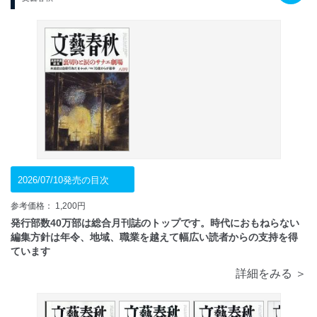
2026/07/10発売の目次
参考価格： 1,200円
発行部数40万部は総合月刊誌のトップです。時代におもねらない
編集方針は年令、地域、職業を越えて幅広い読者からの支持を得
ています
詳細をみる ＞