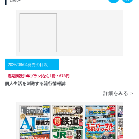
日経BP
2026/08/04発売の目次
定期購読(1年プラン)なら1冊：678円
個人生活を刺激する流行情報誌
詳細をみる ＞