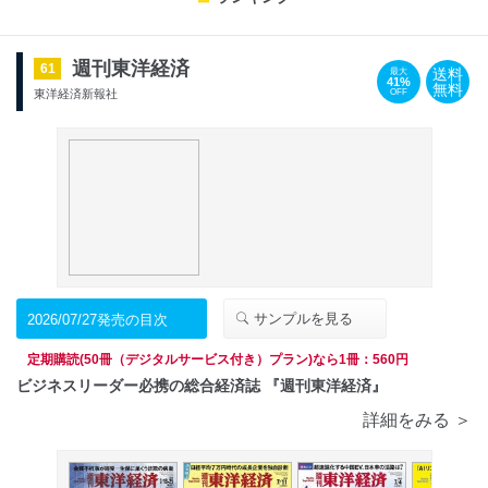
週刊東洋経済
61
送料
最大
41%
無料
OFF
東洋経済新報社
サンプルを見る
2026/07/27発売の目次
定期購読(50冊（デジタルサービス付き）プラン)なら1冊：560円
ビジネスリーダー必携の総合経済誌 『週刊東洋経済』
詳細をみる ＞