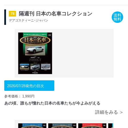
隔週刊 日本の名車コレクション
78
送料
無料
デアゴスティーニ･ジャパン
2026/07/28発売の目次
参考価格： 1,990円
あの頃、誰もが憧れた日本の名車たちが今よみがえる
詳細をみる ＞