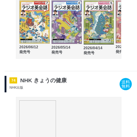
2026/03/13
2026/06/12
2026/05/14
2026/04/14
発売号
発売号
発売号
発売号
NHK きょうの健康
74
送料
無料
NHK出版