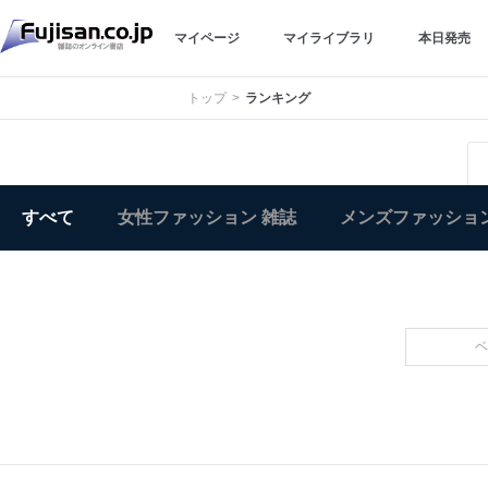
マイページ
マイライブラリ
本日発売
トップ
ランキング
すべて
女性ファッション 雑誌
メンズファッション
ベ