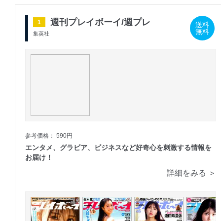
週刊プレイボーイ/週プレ
1
送料
無料
集英社
参考価格： 590円
エンタメ、グラビア、ビジネスなど好奇心を刺激する情報を
お届け！
詳細をみる ＞