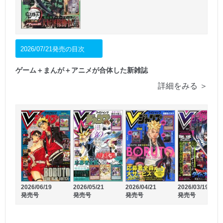
2026/07/21発売の目次
ゲーム＋まんが＋アニメが合体した新雑誌
詳細をみる ＞
2026/06/09
2026/05/26
発売号
発売号
2026/06/19
2026/05/21
2026/04/21
2026/03/19
発売号
発売号
発売号
発売号