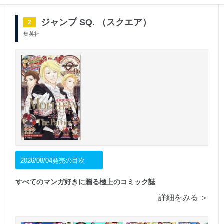
ジャンプ SQ. （スクエア）
2
集英社
2026/08/04発売の目次
すべてのマンガ好きに贈る極上のコミック誌
詳細をみる ＞