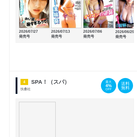
2026/07/27
2026/07/13
2026/07/06
2026/06/29
発売号
発売号
発売号
発売号
SPA！（スパ）
4
最大
送料
4%
無料
扶桑社
OFF