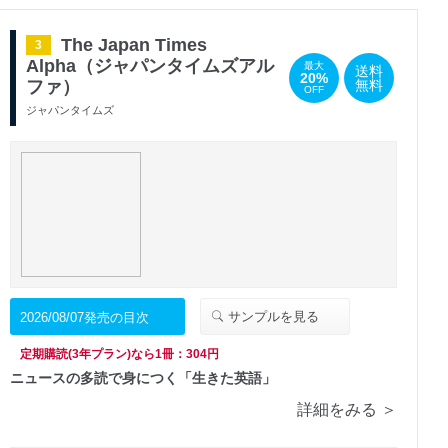
The Japan Times
3
Alpha（ジャパンタイムズアル
最大
送料
20%
ファ）
無料
OFF
ジャパンタイムズ
サンプルを見る
2026/08/07発売の目次
定期購読(3年プラン)なら1冊：304円
ニュースの多読で身につく「生きた英語」
詳細をみる ＞