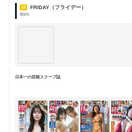
FRIDAY（フライデー）
10
講談社
日本一の芸能スクープ誌