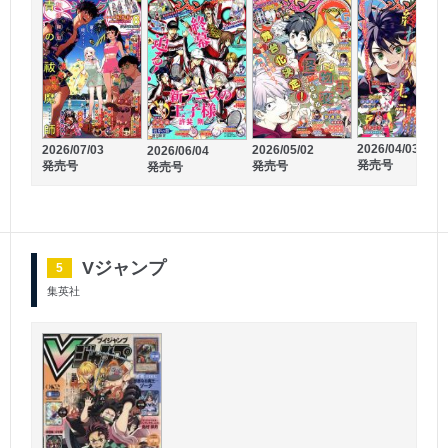
2026/06/22
2026/06/15
発売号
発売号
2026/04/03
2026/07/03
2026/05/02
2026/06/04
発売号
発売号
発売号
発売号
Vジャンプ
5
集英社