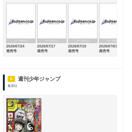
2026/02/04
2026/03/04
2026/07/24
2026/07/17
2026/07/10
2026/07/03
2
発売号
発売号
発売号
発売号
発売号
発売号
週刊少年ジャンプ
6
集英社