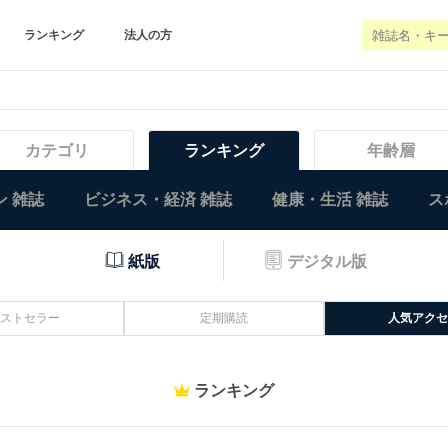
ランキング
法人の方
カテゴリ
ランキング
年齢層
 雑誌
ビジネス・経済 雑誌
健康・生活 雑誌
ス
紙版
デジタル版
ストセラー
定期購読
人気アクセ
ランキング