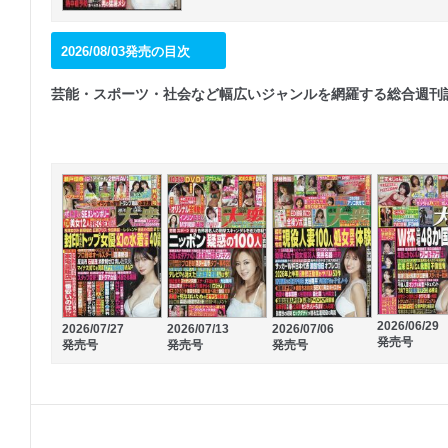
2026/08/03発売の目次
芸能・スポーツ・社会など幅広いジャンルを網羅する総合週刊
2026/06/29
2026/07/27
2026/07/13
2026/07/06
発売号
発売号
発売号
発売号