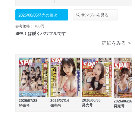
サンプルを見る
2026/08/05発売の目次
参考価格： 700円
SPA！は鋭くパワフルです
詳細をみる ＞
2026/06/30
2026/07/28
2026/07/14
2026/06/16
発売号
発売号
発売号
発売号